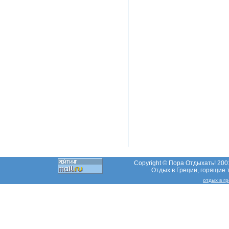
Copyright © Пора Отдыхать! 2001
Отдых в Греции, горящие т
отдых в г