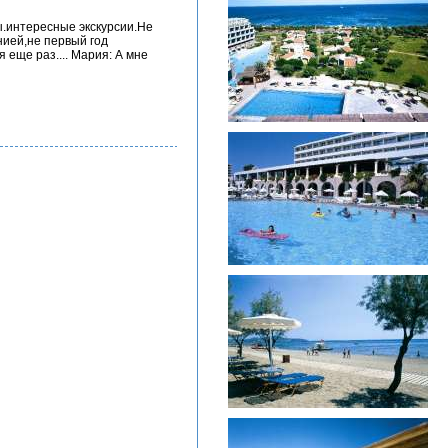
.интересные экскурсии.Не
нией,не первый год
 еще раз.... Мария: А мне