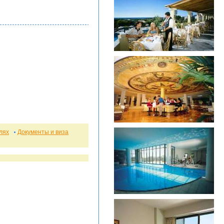
лях
Документы и виза