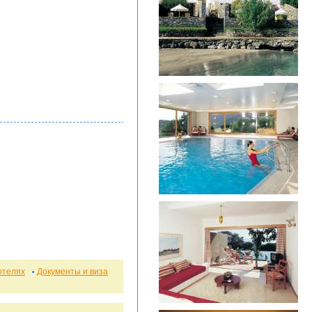
отелях
Документы и виза